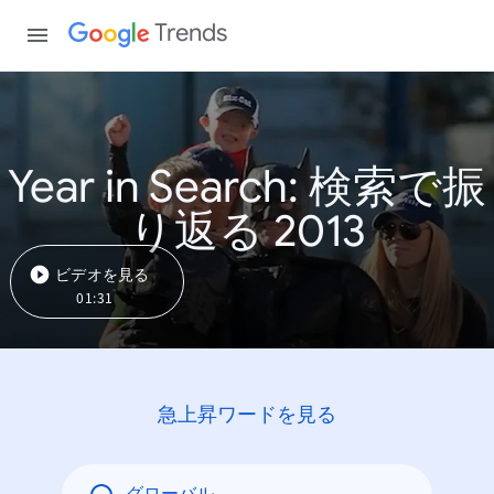
Trends
Year in Search: 検索で振
り返る 2013
ビデオを見る
01:31
急上昇ワードを見る