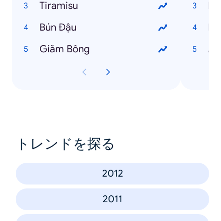
Tiramisu
Ng
Bún Đậu
Ng
Giăm Bông
An
トレンドを探る
2012
2011