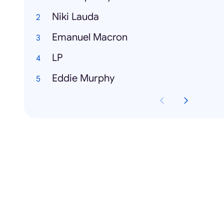
Niki Lauda
Emanuel Macron
LP
Eddie Murphy