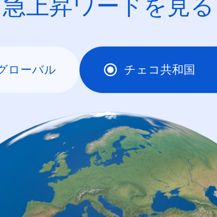
急上昇ワードを見る
グローバル
チェコ共和国