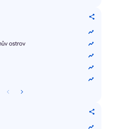
nův ostrov