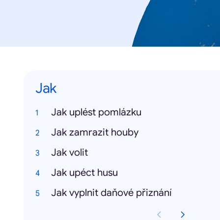
Jak
Jak uplést pomlázku
Jak zamrazit houby
Jak volit
Jak upéct husu
Jak vyplnit daňové přiznání