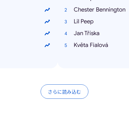
Chester Bennington
Lil Peep
Jan Tříska
Květa Fialová
さらに読み込む