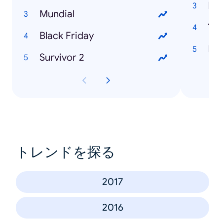
Me
Mundial
Όλ
Black Friday
Μί
Survivor 2
トレンドを探る
2017
2016