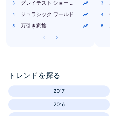
グレイテスト ショー マン
お
ジュラシック ワールド
半
万引き家族
ポ
トレンドを探る
2017
2016