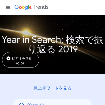
Trends
Year in Search: 検索で振
り返る 2019
ビデオを見る
02:06
急上昇ワードを見る