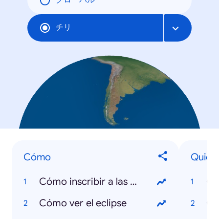
グローバル
チリ
Cómo
Quién 
Cómo inscribir a las mascotas
Cómo ver el eclipse