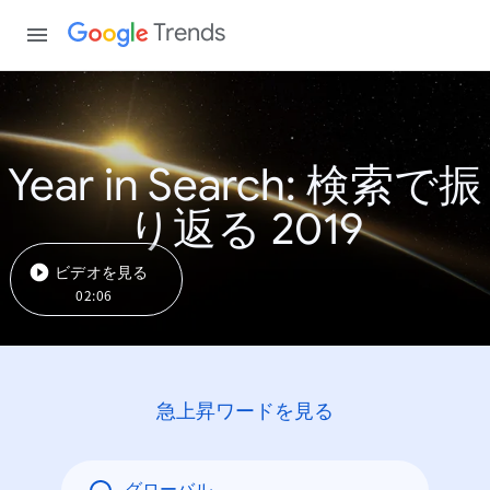
Trends
Year in Search: 検索で振
り返る 2019
ビデオを見る
02:06
急上昇ワードを見る