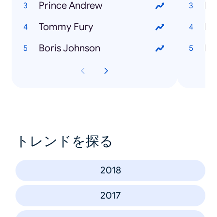
Prince Andrew
Ho
Tommy Fury
Boris Johnson
トレンドを探る
2018
2017