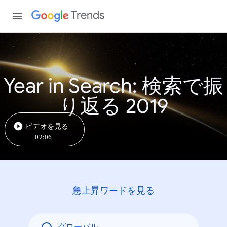
Trends
Year in Search: 検索で振
り返る 2019
ビデオを見る
02:06
急上昇ワードを見る