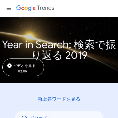
Trends
Year in Search: 検索で振
り返る 2019
ビデオを見る
02:06
急上昇ワードを見る