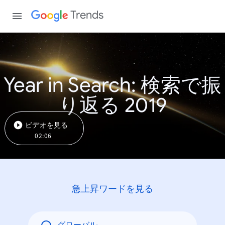
Trends
Year in Search: 検索で振
り返る 2019
ビデオを見る
02:06
急上昇ワードを見る