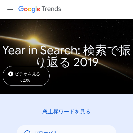
Trends
Year in Search: 検索で振
り返る 2019
ビデオを見る
02:06
急上昇ワードを見る