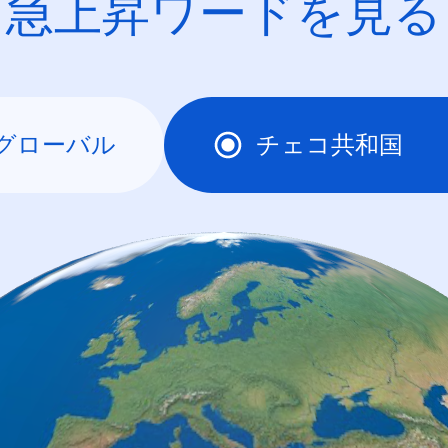
急上昇ワードを見る
グローバル
チェコ共和国