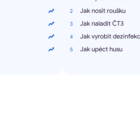
Jak nosit roušku
Jak naladit ČT3
Jak vyrobit dezinfekc
Jak upéct husu