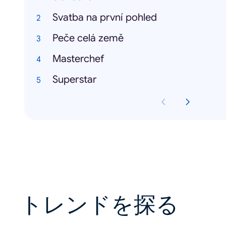
Svatba na první pohled
Peče celá země
Masterchef
Superstar
トレンドを探る