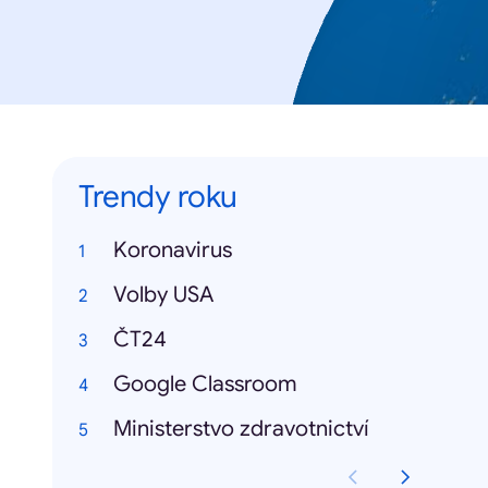
Trendy roku
Koronavirus
Volby USA
ČT24
Google Classroom
Ministerstvo zdravotnictví