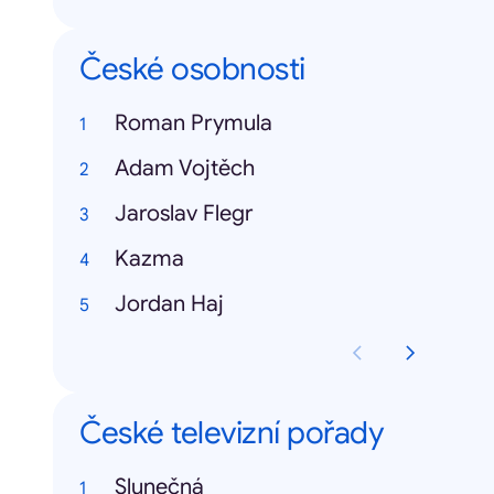
České osobnosti
Roman Prymula
Adam Vojtěch
Jaroslav Flegr
Kazma
Jordan Haj
České televizní pořady
Slunečná