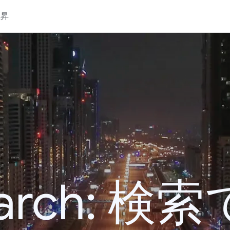
上昇
 Search: