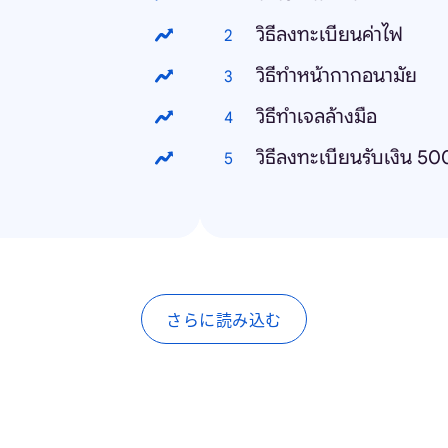
วิธีลงทะเบียนค่าไฟ
วิธีทําหน้ากากอนามัย
วิธีทําเจลล้างมือ
วิธีลงทะเบียนรับเงิน 5
さらに読み込む