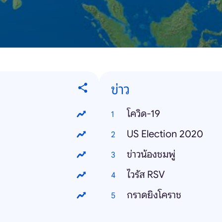
ข่าว
โควิด-19
US Election 2020
ข่าวน้องชมพู่
ไวรัส RSV
กราดยิงโคราช