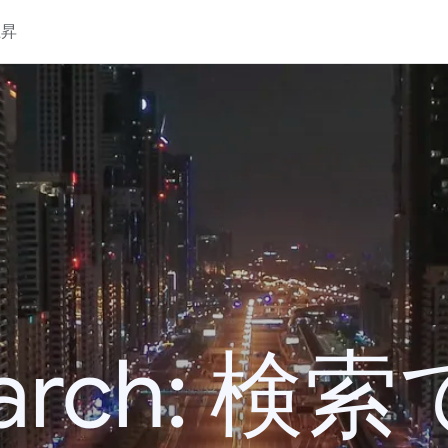
上昇
 Search: