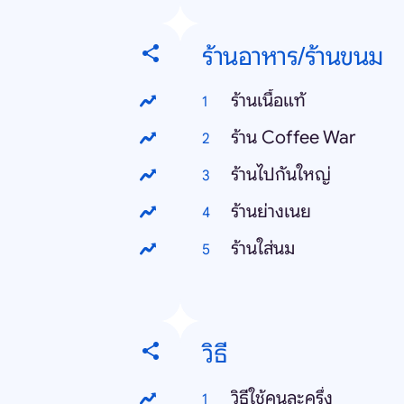
ร้านอาหาร/ร้านขนม
ร้านเนื้อแท้
ร้าน Coffee War
ร้านไปกันใหญ่
ร้านย่างเนย
ร้านใส่นม
วิธี
วิธีใช้คนละครึ่ง