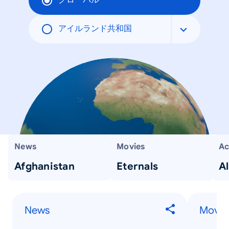
グローバル
アイルランド共和国
News
Movies
Ac
Afghanistan
Eternals
A
News
Movie