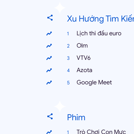
Xu Hướng Tìm Kiế
Lịch thi đấu euro
Olm
VTV6
Azota
Google Meet
Phim
Trò Chơi Con Mực