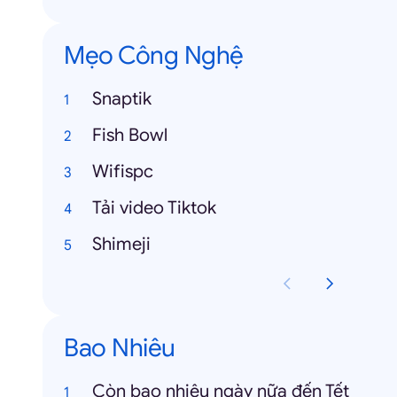
Mẹo Công Nghệ
Snaptik
Fish Bowl
Wifispc
Tải video Tiktok
Shimeji
Bao Nhiêu
Còn bao nhiêu ngày nữa đến Tết