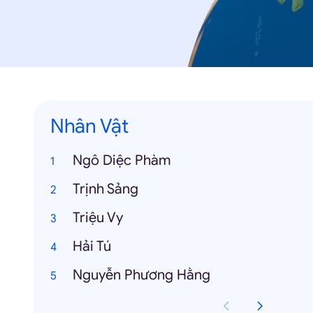
Nhân Vật
Ngô Diệc Phàm
Trịnh Sảng
Triệu Vy
Hải Tú
Nguyễn Phương Hằng