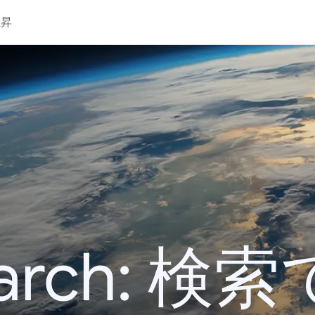
上昇
 Search: