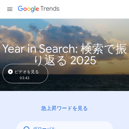
Trends
Year in Search: 検索で振
り返る 2025
ビデオを見る
03:43
急上昇ワードを見る