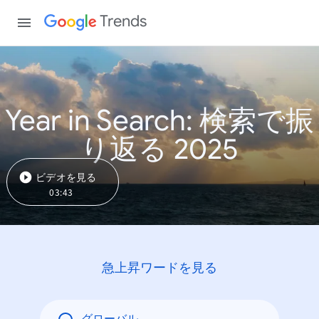
Trends
Year in Search: 検索で振
り返る 2025
ビデオを見る
03:43
急上昇ワードを見る