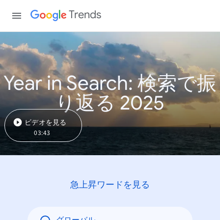
Trends
Year in Search: 検索で振
り返る 2025
ビデオを見る
03:43
急上昇ワードを見る