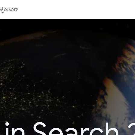
್ರೆಂಡಿಂಗ್
 in Search