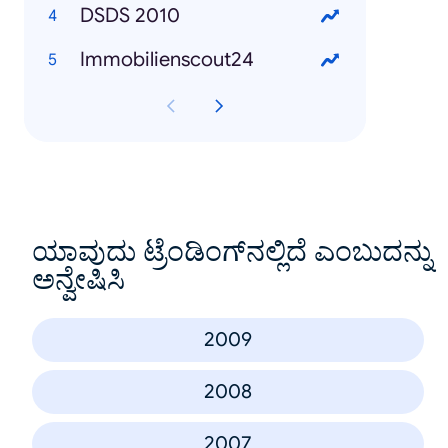
DSDS 2010
Immobilienscout24
ಯಾವುದು ಟ್ರೆಂಡಿಂಗ್‌ನಲ್ಲಿದೆ ಎಂಬುದನ್ನು
ಅನ್ವೇಷಿಸಿ
2009
2008
2007