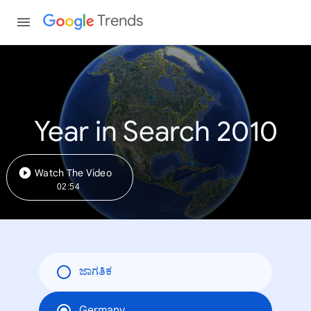
Trends
Year in Search 2010
Watch The Video
02:54
ಜಾಗತಿಕ
Germany