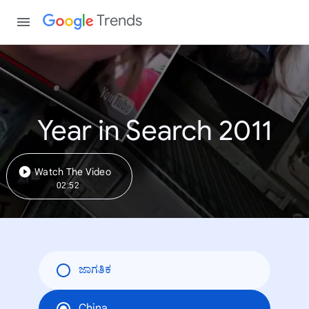
Trends
Year in Search 2011
Watch The Video
02:52
ಜಾಗತಿಕ
China