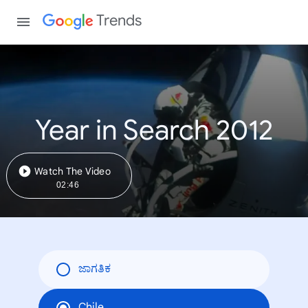
Trends
Year in Search 2012
Watch The Video
02:46
ಜಾಗತಿಕ
Chile