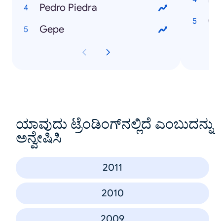
Pedro Piedra
Ch
Gepe
ಯಾವುದು ಟ್ರೆಂಡಿಂಗ್‌ನಲ್ಲಿದೆ ಎಂಬುದನ್ನು
ಅನ್ವೇಷಿಸಿ
2011
2010
2009