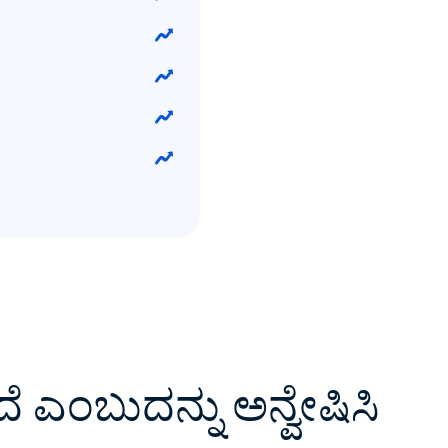
ದೆ ಎಂಬುದನ್ನು ಅನ್ವೇಷಿಸಿ