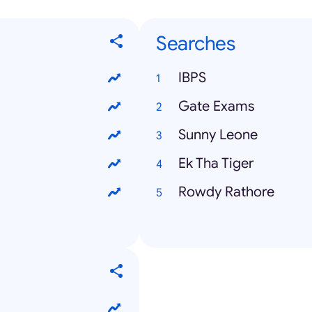
Searches
IBPS
Gate Exams
Sunny Leone
Ek Tha Tiger
Rowdy Rathore