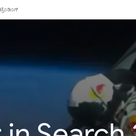
್ರೆಂಡಿಂಗ್
 in Search