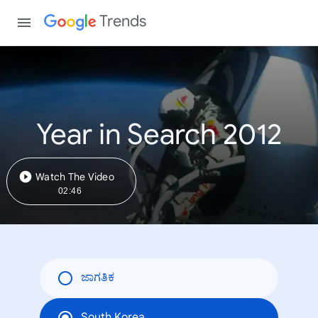
Trends
Year in Search 2012
Watch The Video
02:46
ಜಾಗತಿಕ
South Korea