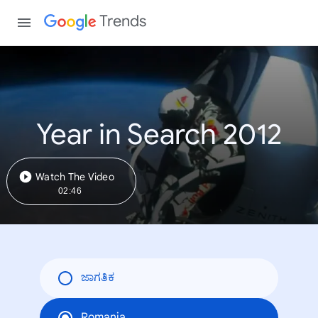
Trends
Year in Search 2012
Watch The Video
02:46
ಜಾಗತಿಕ
Romania