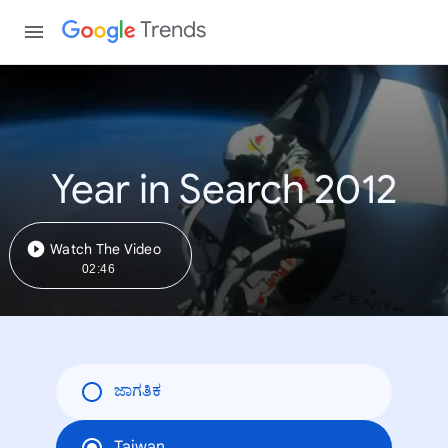
Trends
Year in Search 2012
Watch The Video
02:46
ಜಾಗತಿಕ
Taiwan