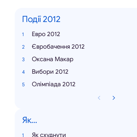
Події 2012
Евро 2012
Євробачення 2012
Оксана Макар
Вибори 2012
Олімпіада 2012
Як…
Як схуднути