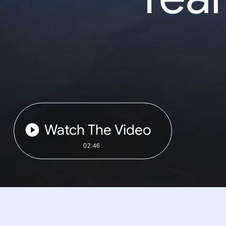
Watch The Video
02:46