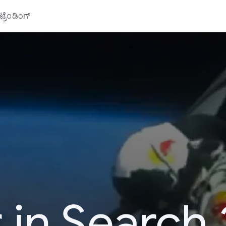
್ರೆಂಡಿಂಗ್
 in Search