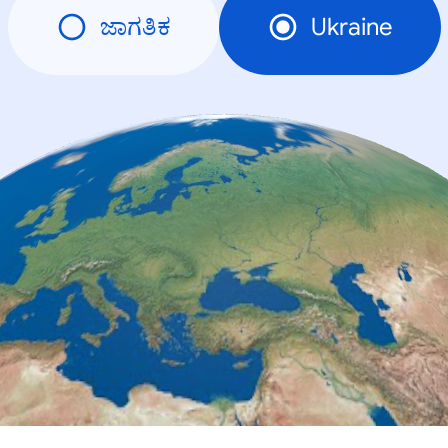
ಜಾಗತಿಕ
Ukraine