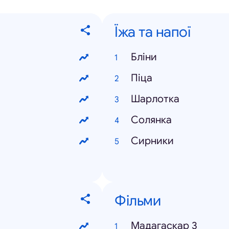
Їжа та напої
Бліни
Піца
Шарлотка
Солянка
Сирники
Фільми
Мадагаскар 3