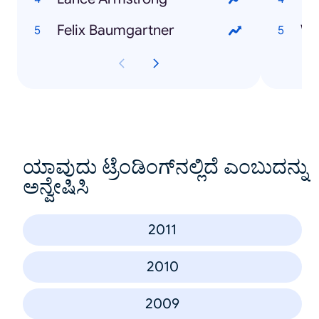
Felix Baumgartner
ಯಾವುದು ಟ್ರೆಂಡಿಂಗ್‌ನಲ್ಲಿದೆ ಎಂಬುದನ್ನು
ಅನ್ವೇಷಿಸಿ
2011
2010
2009