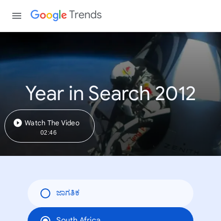
Trends
Year in Search 2012
Watch The Video
02:46
ಜಾಗತಿಕ
South Africa