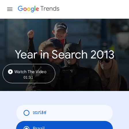
Trends
Year in Search 2013
Watch The Video
01:31
ಜಾಗತಿಕ
Brazil