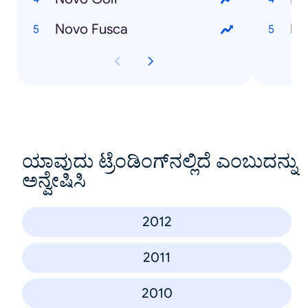
Novo Fusca
Fa
ಯಾವುದು ಟ್ರೆಂಡಿಂಗ್‌ನಲ್ಲಿದೆ ಎಂಬುದನ್ನು
ಅನ್ವೇಷಿಸಿ
2012
2011
2010