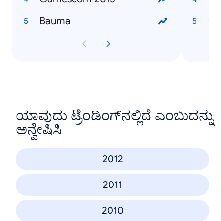
Bauma
Co
ಯಾವುದು ಟ್ರೆಂಡಿಂಗ್‌ನಲ್ಲಿದೆ ಎಂಬುದನ್ನು
ಅನ್ವೇಷಿಸಿ
2012
2011
2010