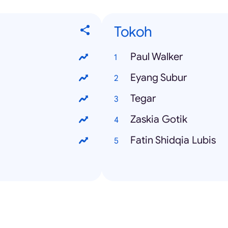
Tokoh
Paul Walker
Eyang Subur
Tegar
Zaskia Gotik
Fatin Shidqia Lubis