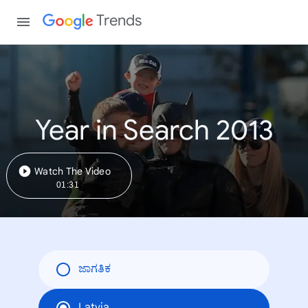
Trends
Year in Search 2013
Watch The Video
01:31
ಜಾಗತಿಕ
Latvia