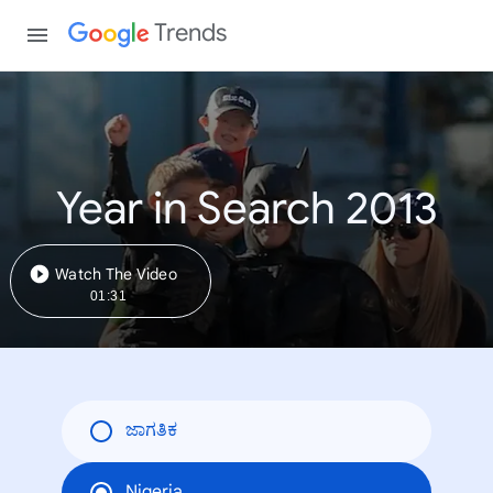
Trends
Year in Search 2013
Watch The Video
01:31
ಜಾಗತಿಕ
Nigeria