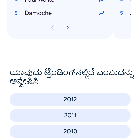
Damoche
An
ಯಾವುದು ಟ್ರೆಂಡಿಂಗ್‌ನಲ್ಲಿದೆ ಎಂಬುದನ್ನು
ಅನ್ವೇಷಿಸಿ
2012
2011
2010