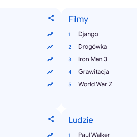
Filmy
Django
Drogówka
Iron Man 3
Grawitacja
World War Z
Ludzie
Paul Walker