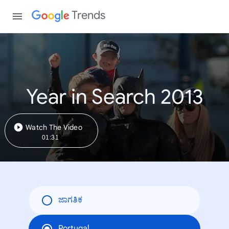
Trends
Year in Search 2013
Watch The Video
01:31
ಜಾಗತಿಕ
Portugal