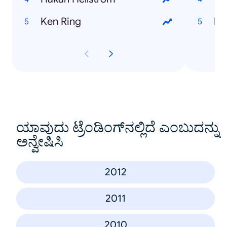
Ken Ring
El
ಯಾವುದು ಟ್ರೆಂಡಿಂಗ್‌ನಲ್ಲಿದೆ ಎಂಬುದನ್ನು
ಅನ್ವೇಷಿಸಿ
2012
2011
2010