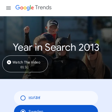
Trends
Year in Search 2013
Watch The Video
01:31
ಜಾಗತಿಕ
Sweden