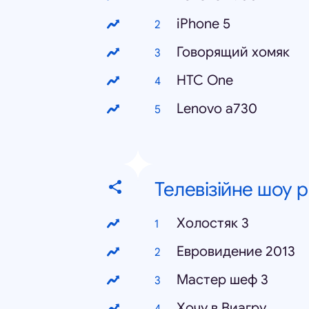
iPhone 5
Говорящий хомяк
HTC One
Lenovo a730
Телевізійне шоу 
Холостяк 3
Евровидение 2013
Мастер шеф 3
Хочу в Виагру