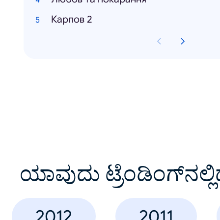
Карпов 2
ಯಾವುದು ಟ್ರೆಂಡಿಂಗ್‌ನಲ್ಲಿ
2012
2011