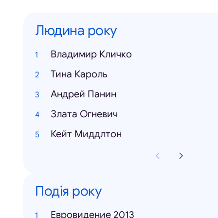
Людина року
Владимир Кличко
Тина Кароль
Андрей Панин
Злата Огневич
Кейт Миддлтон
Подія року
Евровидение 2013