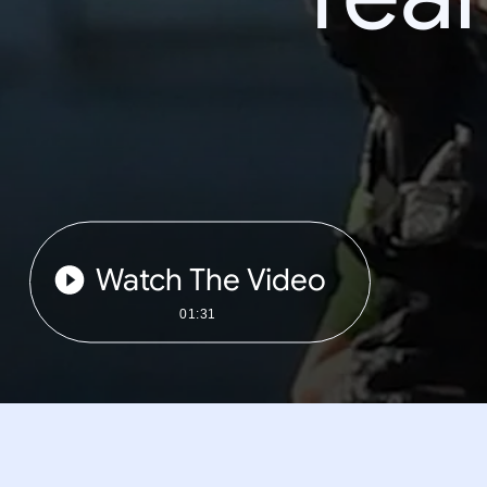
Watch The Video
01:31