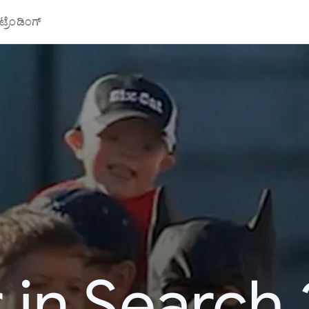
್ರೆಂಡಿಂಗ್
 in Search