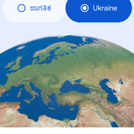
ಜಾಗತಿಕ
Ukraine