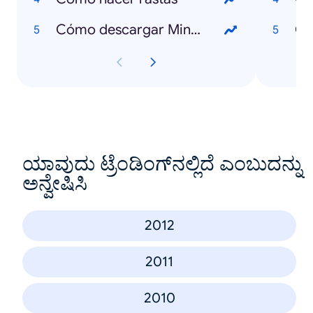
Cómo descargar Minecraft
Ce
ಯಾವುದು ಟ್ರೆಂಡಿಂಗ್‌ನಲ್ಲಿದೆ ಎಂಬುದನ್ನು
ಅನ್ವೇಷಿಸಿ
2012
2011
2010