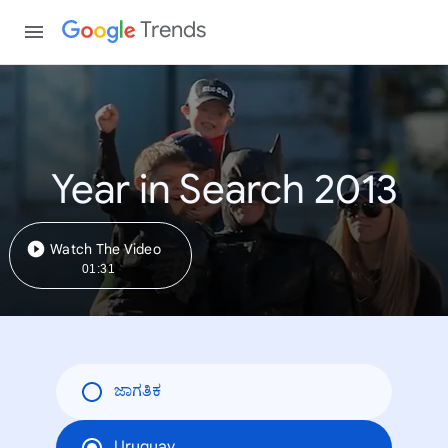
Trends
Year in Search 2013
Watch The Video
01:31
ಜಾಗತಿಕ
Uruguay