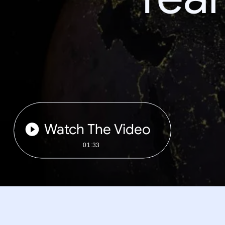
Watch The Video
01:33