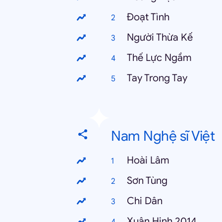
Đoạt Tình
Người Thừa Kế
Thế Lực Ngầm
Tay Trong Tay
Nam Nghệ sĩ Việt
Hoài Lâm
Sơn Tùng
Chi Dân
Xuân Hinh 2014