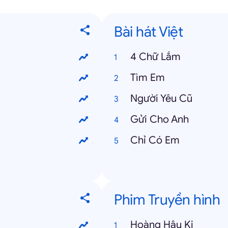
Bài hát Việt
4 Chữ Lắm
Tìm Em
Người Yêu Cũ
Gửi Cho Anh
Chỉ Có Em
Phim Truyền hình
Hoàng Hậu Ki