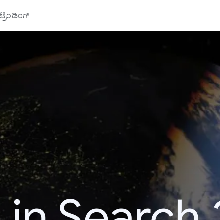
್ರೆಂಡಿಂಗ್
 in Search