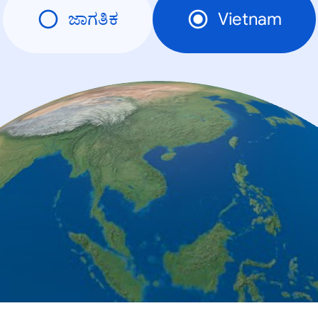
ಜಾಗತಿಕ
Vietnam