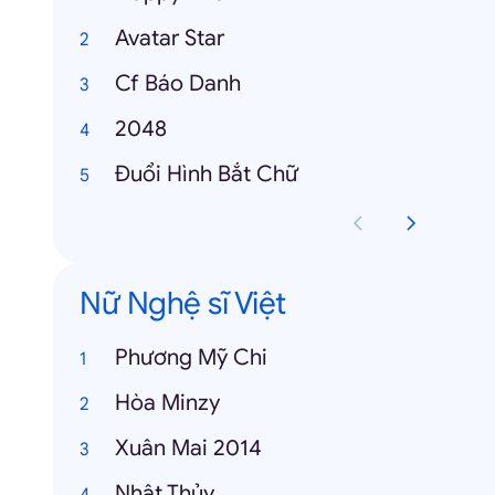
Avatar Star
Cf Báo Danh
2048
Đuổi Hình Bắt Chữ
Nữ Nghệ sĩ Việt
Phương Mỹ Chi
Hòa Minzy
Xuân Mai 2014
Nhật Thủy