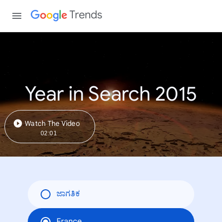
Trends
Year in Search 2015
Watch The Video
02:01
ಜಾಗತಿಕ
France