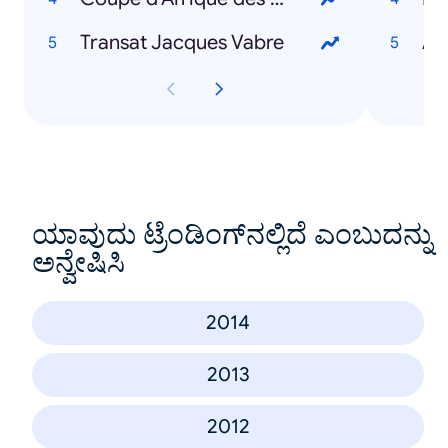
Transat Jacques Vabre
Am
ಯಾವುದು ಟ್ರೆಂಡಿಂಗ್‌ನಲ್ಲಿದೆ ಎಂಬುದನ್ನು
ಅನ್ವೇಷಿಸಿ
2014
2013
2012