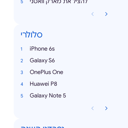
להציל את מארק וואטני
סלולרי
iPhone 6s
Galaxy S6
OnePlus One
Huawei P8
Galaxy Note 5