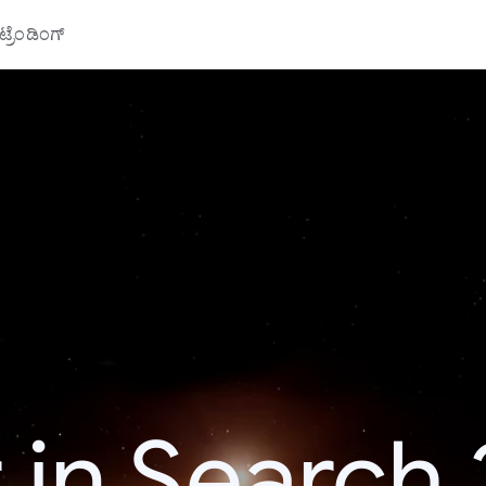
್ರೆಂಡಿಂಗ್
 in Search