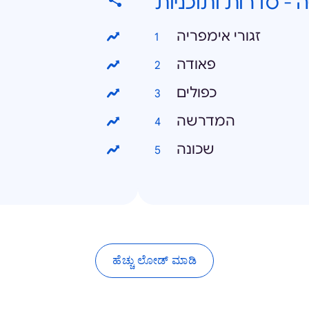
ה - סדרות ותוכניות
זגורי אימפריה
פאודה
כפולים
המדרשה
שכונה
ಹೆಚ್ಚು ಲೋಡ್ ಮಾಡಿ