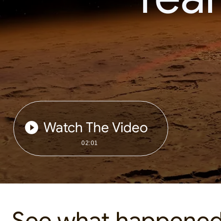
Watch The Video
02:01