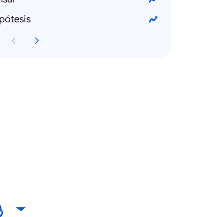
pótesis
ಿ