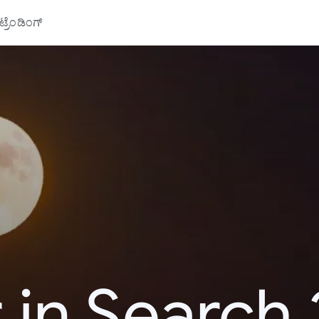
್ರೆಂಡಿಂಗ್
 in Search