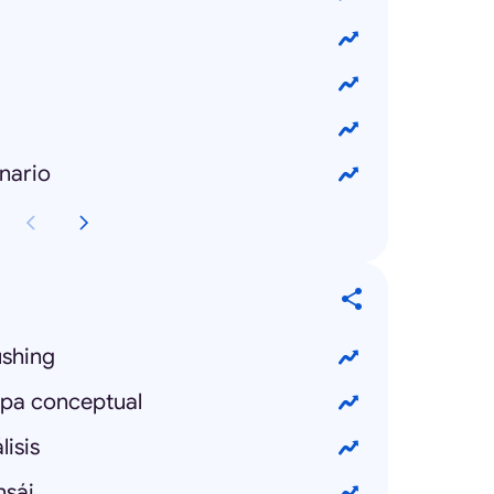
nario
shing
pa conceptual
isis
nsái