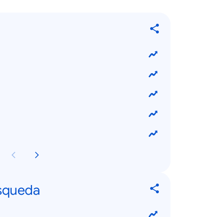
squeda