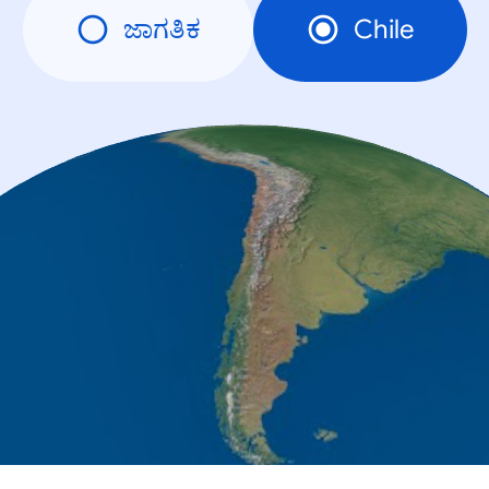
ಜಾಗತಿಕ
Chile