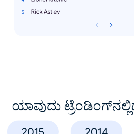
Rick Astley
ಯಾವುದು ಟ್ರೆಂಡಿಂಗ್‌ನಲ್ಲಿ
2015
2014