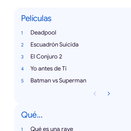
Películas
Deadpool
Escuadrón Suicida
El Conjuro 2
Yo antes de Ti
Batman vs Superman
Qué...
Qué es una rave