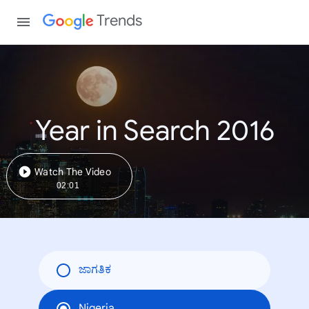
Trends
Year in Search 2016
Watch The Video
02:01
ಜಾಗತಿಕ
Nigeria