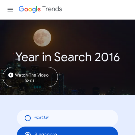
Trends
Year in Search 2016
Watch The Video
02:01
ಜಾಗತಿಕ
Singapore