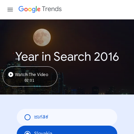
Trends
Year in Search 2016
Watch The Video
02:01
ಜಾಗತಿಕ
Slovakia