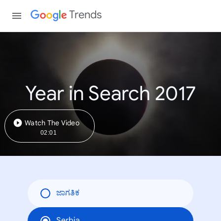
Trends
Year in Search 2017
Watch The Video
02:01
ಜಾಗತಿಕ
Serbia