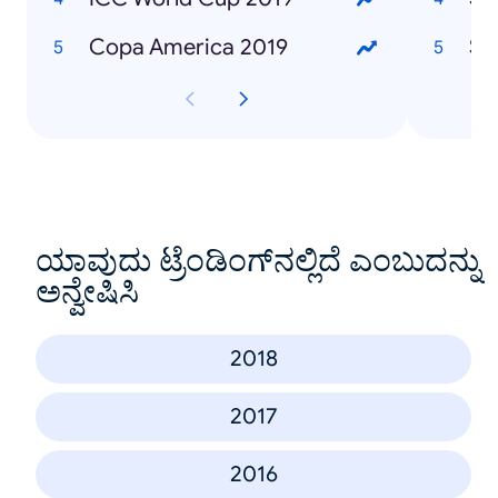
Copa America 2019
Sa
ಯಾವುದು ಟ್ರೆಂಡಿಂಗ್‌ನಲ್ಲಿದೆ ಎಂಬುದನ್ನು
ಅನ್ವೇಷಿಸಿ
2018
2017
2016