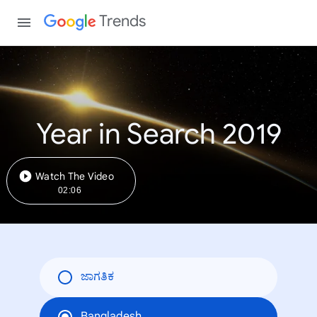
Trends
Year in Search 2019
Watch The Video
02:06
ಜಾಗತಿಕ
Bangladesh