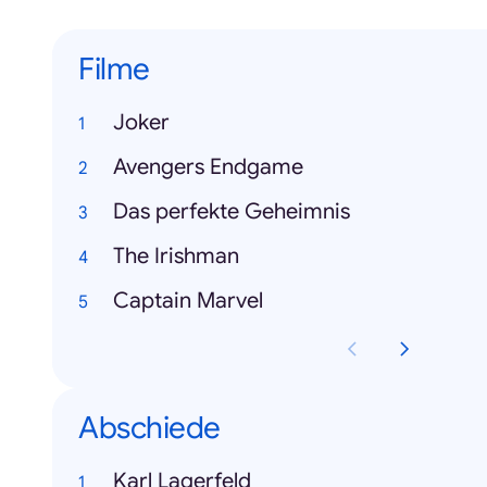
Filme
Joker
Avengers Endgame
Das perfekte Geheimnis
The Irishman
Captain Marvel
Abschiede
Karl Lagerfeld