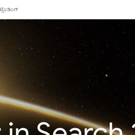
್ರೆಂಡಿಂಗ್
 in Search