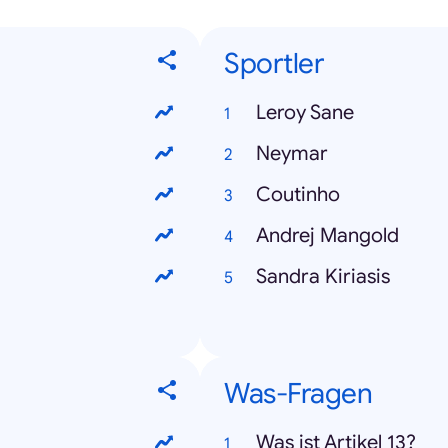
Sportler
Leroy Sane
Neymar
Coutinho
Andrej Mangold
Sandra Kiriasis
Was-Fragen
Was ist Artikel 13?