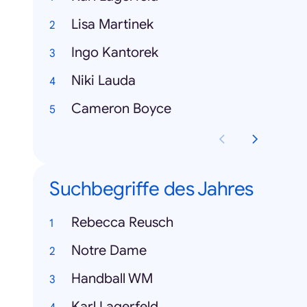
Lisa Martinek
Ingo Kantorek
Niki Lauda
Cameron Boyce
Suchbegriffe des Jahres
Rebecca Reusch
Notre Dame
Handball WM
Karl Lagerfeld