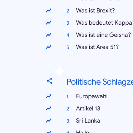
Was ist Brexit?
Was bedeutet Kappa
Was ist eine Geisha?
Was ist Area 51?
Politische Schlagz
Europawahl
Artikel 13
Sri Lanka
Halle