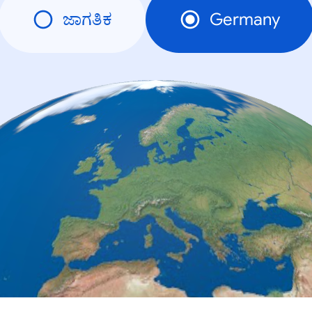
ಜಾಗತಿಕ
Germany