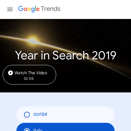
Trends
Year in Search 2019
Watch The Video
02:06
ಜಾಗತಿಕ
Italy