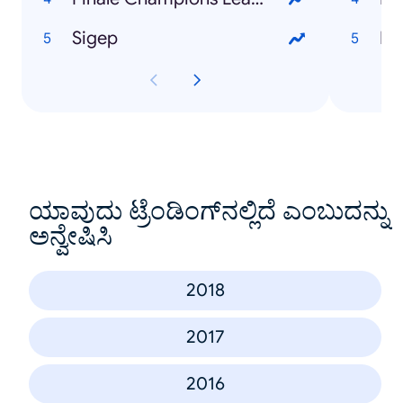
Sigep
ಯಾವುದು ಟ್ರೆಂಡಿಂಗ್‌ನಲ್ಲಿದೆ ಎಂಬುದನ್ನು
ಅನ್ವೇಷಿಸಿ
2018
2017
2016