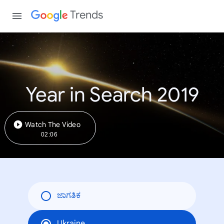
Trends
Year in Search 2019
Watch The Video
02:06
ಜಾಗತಿಕ
Ukraine