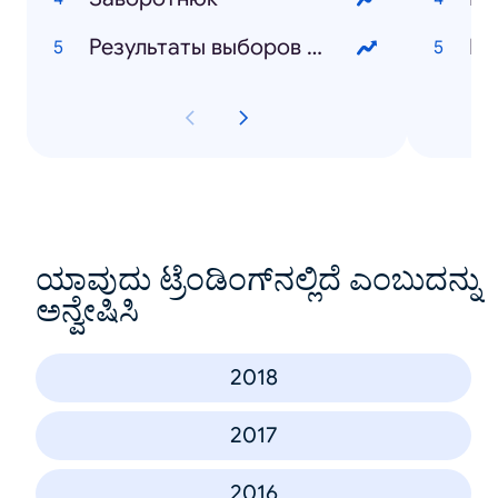
Результаты выборов 2019
ИП
ಯಾವುದು ಟ್ರೆಂಡಿಂಗ್‌ನಲ್ಲಿದೆ ಎಂಬುದನ್ನು
ಅನ್ವೇಷಿಸಿ
2018
2017
2016