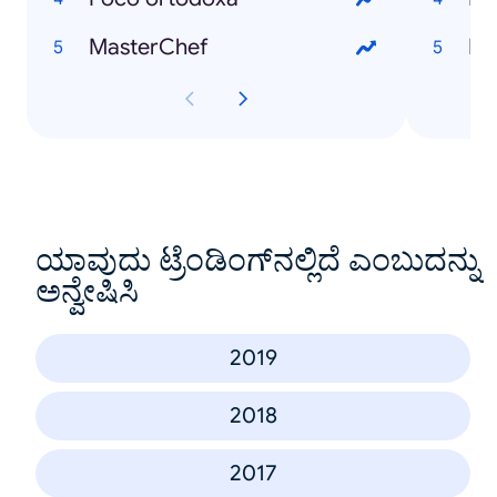
MasterChef
ಯಾವುದು ಟ್ರೆಂಡಿಂಗ್‌ನಲ್ಲಿದೆ ಎಂಬುದನ್ನು
ಅನ್ವೇಷಿಸಿ
2019
2018
2017